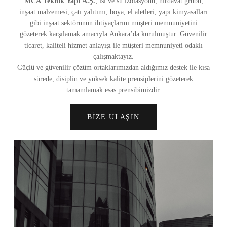
MCA Teknik Yapı A.Ş.
; ısı ve su izolasyonu, hırdavat grubu,
inşaat malzemesi, çatı yalıtımı, boya, el aletleri, yapı kimyasalları
gibi inşaat sektörünün ihtiyaçlarını müşteri memnuniyetini
gözeterek karşılamak amacıyla Ankara’da kurulmuştur. Güvenilir
ticaret, kaliteli hizmet anlayışı ile müşteri memnuniyeti odaklı
çalışmaktayız.
Güçlü ve güvenilir çözüm ortaklarımızdan aldığımız destek ile kısa
sürede, disiplin ve yüksek kalite prensiplerini gözeterek
tamamlamak esas prensibimizdir.
BİZE ULAŞIN