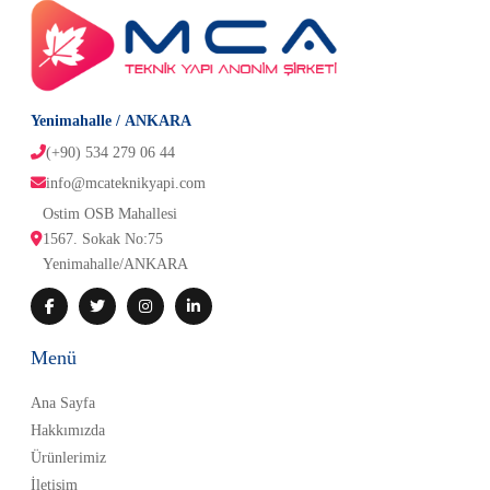
Yenimahalle / ANKARA
(+90) 534 279 06 44
info@mcateknikyapi.com
Ostim OSB Mahallesi 
1567. Sokak No:75
Yenimahalle/ANKARA
Menü
Ana Sayfa
Hakkımızda
Ürünlerimiz
İletişim