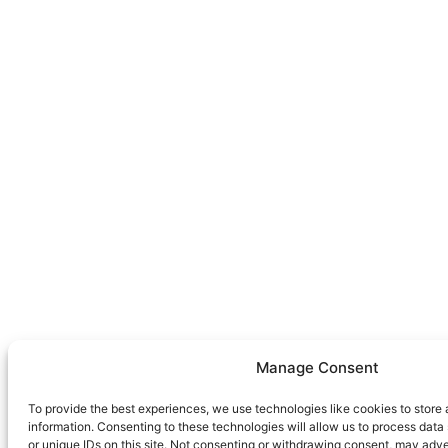
Manage Consent
To provide the best experiences, we use technologies like cookies to store
information. Consenting to these technologies will allow us to process dat
or unique IDs on this site. Not consenting or withdrawing consent, may adve