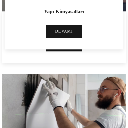
Yapı Kimyasalları
Çimento
DEVAMI
DEVAMI