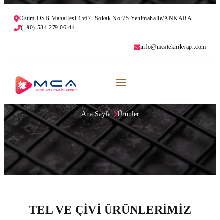
Ostim OSB Mahallesi 1567. Sokak No:75 Yenimahalle/ANKARA
(+90) 534 279 06 44
info@mcateknikyapi.com
TEL VE ÇİVİ ÜRÜNLERİMİZ
Ana Sayfa
Ürünler
TEL VE ÇİVİ ÜRÜNLERİMİZ