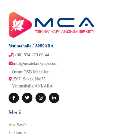
Yenimahalle / ANKARA
(+90) 534 279 06 44
info@mcateknikyapi.com
Ostim OSB Mahallesi 
1567. Sokak No:75
Yenimahalle/ANKARA
Menü
Ana Sayfa
Hakkımızda