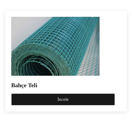
Bahçe Teli
İncele