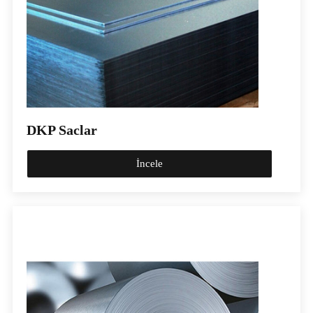
DKP Saclar
İncele