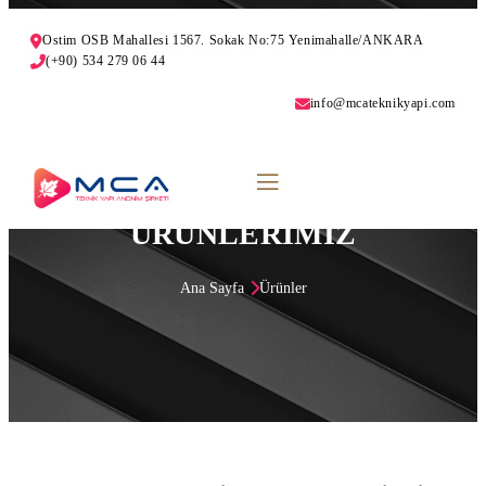
Ostim OSB Mahallesi 1567. Sokak No:75 Yenimahalle/ANKARA
(+90) 534 279 06 44
info@mcateknikyapi.com
SAC VE PROFİL
ÜRÜNLERİMİZ
Ana Sayfa
Ürünler