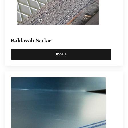
Baklavalı Saclar
İncele