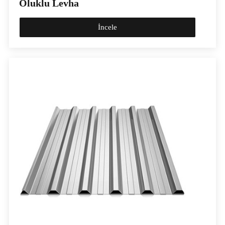
Oluklu Levha
İncele