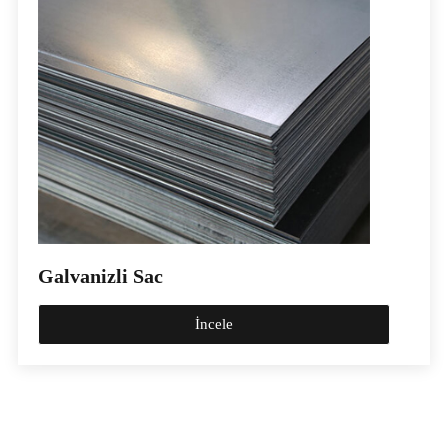
Galvanizli Sac
İncele