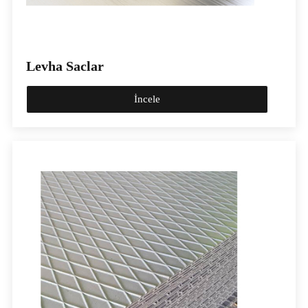
Levha Saclar
İncele