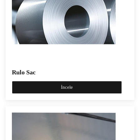
Rulo Sac
İncele