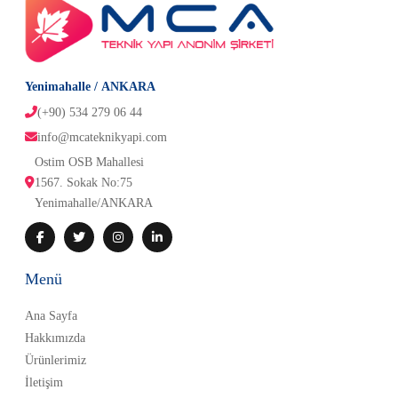
Yenimahalle / ANKARA
(+90) 534 279 06 44
info@mcateknikyapi.com
Ostim OSB Mahallesi 
1567. Sokak No:75
Yenimahalle/ANKARA
Menü
Ana Sayfa
Hakkımızda
Ürünlerimiz
İletişim