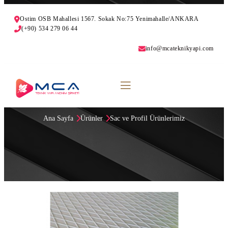
Ostim OSB Mahallesi 1567. Sokak No:75 Yenimahalle/ANKARA
(+90) 534 279 06 44
info@mcateknikyapi.com
BAKLAVALI SACLAR
Ana Sayfa
Ürünler
Sac ve Profil Ürünlerimiz