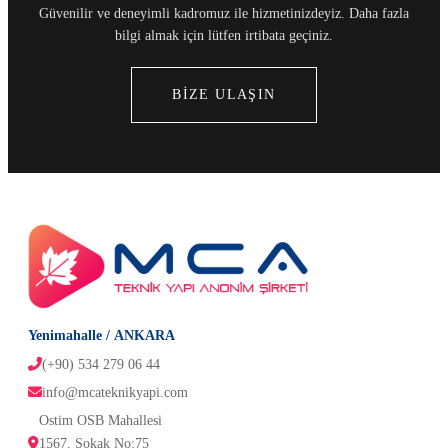
Güvenilir ve deneyimli kadromuz ile hizmetinizdeyiz. Daha fazla
bilgi almak için lütfen irtibata geçiniz.
BİZE ULAŞIN
Yenimahalle / ANKARA
(+90) 534 279 06 44
info@mcateknikyapi.com
Ostim OSB Mahallesi 
1567. Sokak No:75