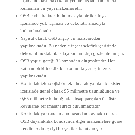
taşıma noktasındaki kabiliyeti ile inşaat alanlarında
kullanılan bir yapı malzemesidir.
OSB levha halinde bulunmasıyla birlikte inşaat
içerisinde yük taşıması ve dekoratif amacıyla
kullanılmaktadır.
Yapısal olarak OSB ahşap bir malzemeden
yapılmaktadır. Bu nedenle inşaat sektörü içerisinde
dekoratif noktalarda sıkça kullanıldığı gözlemlenmiştir.
OSB yapısı gereği 3 katmandan oluşmaktadır. Her
katman birbirine dik bir konumda yerleştirilerek
yapılmaktadır.
Kontrplak teknolojisi örnek alınarak yapılan bu sistem
içerisinde genel olarak 95 milimetre uzunluğunda ve
0,65 milimetre kalınlığında ahşap parçaları üst üste
koyularak bir imalar süreci bulunmaktadır.
Kontrplak yapısından alınmasından kaynaklı olarak
OSB dayanıklılık konusunda diğer malzemelere görse
kendini oldukça iyi bir şekilde kanıtlamıştır.