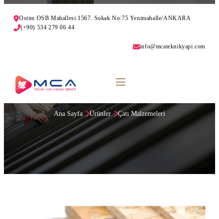
Ostim OSB Mahallesi 1567. Sokak No:75 Yenimahalle/ANKARA
(+90) 534 279 06 44
info@mcateknikyapi.com
OSB
Ana Sayfa
Ürünler
Çatı Malzemeleri