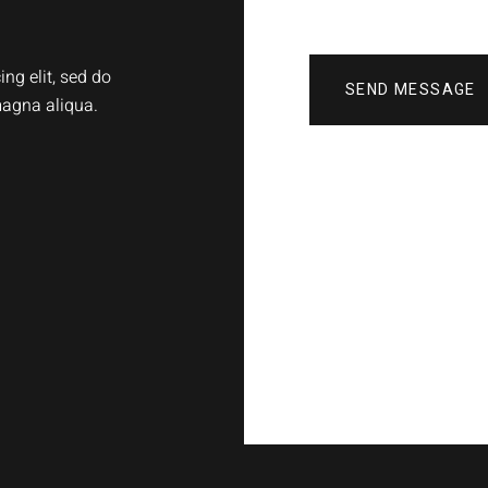
ng elit, sed do
SEND MESSAGE
magna aliqua.