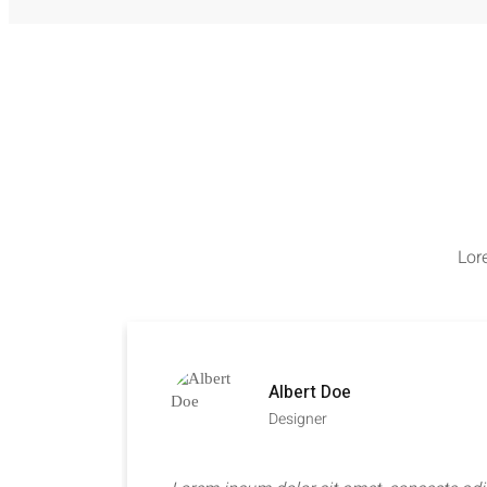
Lor
Albert Doe
Designer