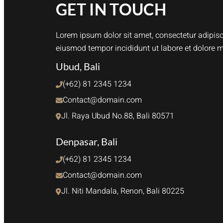
GET IN TOUCH
Lorem ipsum dolor sit amet, consectetur adipisci
eiusmod tempor incididunt ut labore et dolore 
Ubud, Bali
(+62) 81 2345 1234
Contact@domain.com
Jl. Raya Ubud No.88, Bali 80571
Denpasar, Bali
(+62) 81 2345 1234
Contact@domain.com
Jl. Niti Mandala, Renon, Bali 80225