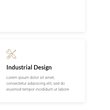
Lorem ipsum dolor sit amet,
consectetur adipiscing elit, sed do
eiusmod tempor incididunt ut labore
Industrial Design
Lorem ipsum dolor sit amet,
consectetur adipiscing elit, sed do
eiusmod tempor incididunt ut labore