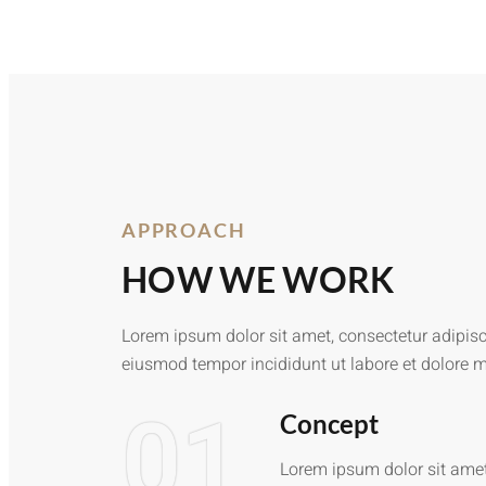
APPROACH
HOW WE WORK
Lorem ipsum dolor sit amet, consectetur adipisci
eiusmod tempor incididunt ut labore et dolore 
01
Concept
Lorem ipsum dolor sit amet