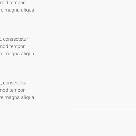
usmod tempor
ore magna aliqua.
, consectetur
usmod tempor
ore magna aliqua.
, consectetur
usmod tempor
ore magna aliqua.