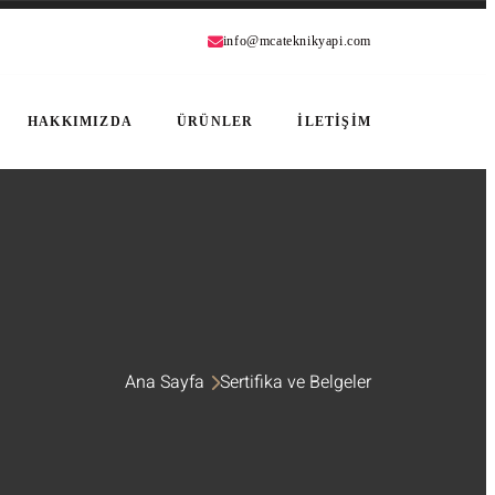
info@mcateknikyapi.com
HAKKIMIZDA
ÜRÜNLER
İLETİŞİM
Ana Sayfa
Sertifika ve Belgeler