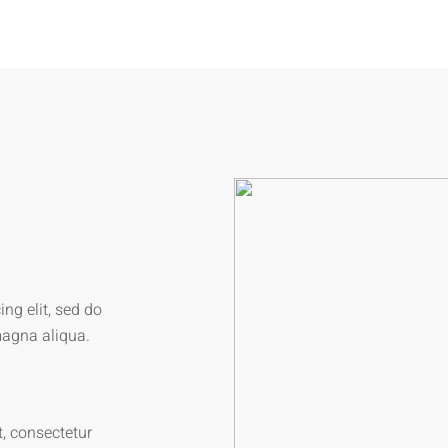
ng elit, sed do
magna aliqua.
, consectetur