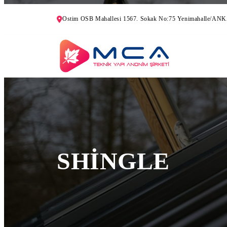
Ostim OSB Mahallesi 1567. Sokak No:75 Yenimahalle/A
SHİNGLE