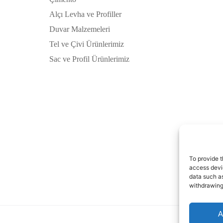
Alçı Levha ve Profiller
Duvar Malzemeleri
Tel ve Çivi Ürünlerimiz
Sac ve Profil Ürünlerimiz
To provide t
access devic
data such as
withdrawing
A