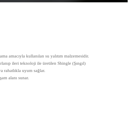
plama amacıyla kullanılan su yalıtım malzemesidir.
anıp ileri teknoloji ile üretilen Shingle (Şıngıl)
ya rahatlıkla uyum sağlar.
şam alanı sunar.