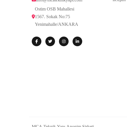
Ostim OSB Mahallesi 
1567. Sokak No:75
Yenimahalle/ANKARA
MCA Teknik Yapı Anonim Şirketi