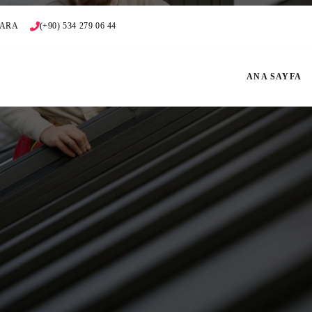
NKARA
(+90) 534 279 06 44
ANA SAYFA