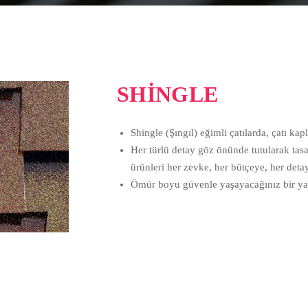
SHİNGLE
Shingle (Şıngıl) eğimli çatılarda, çatı ka
Her türlü detay göz önünde tutularak tasarl
ürünleri her zevke, her bütçeye, her deta
Ömür boyu güvenle yaşayacağınız bir ya