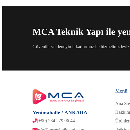
MCA Teknik Yapı ile yeni
Güvenilir ve deneyimli kadromuz ile hizmetinizdeyiz. D
Menü
Ana Sa
Yenimahalle / ANKARA
Hakkım
(+90) 534 279 06 44
Ürünler
İletişim
info@mcateknikyapi.com