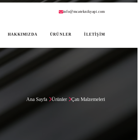
info@mcateknikyapi.com
HAKKIMIZDA
ÜRÜNLER
İLETİŞİM
Ana Sayfa
Ürünler
Çatı Malzemeleri