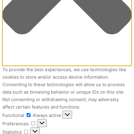
To provide the best experiences, we use technologies like
cookies to store and/or access device information.
Consenting to these technologies will allow us to process
data such as browsing behavior or unique IDs on this site.
Not consenting or withdrawing consent, may adversely
affect certain features and functions.
Functional
Functional
Always active
Preferences
Preferences
Statistics
Statistics