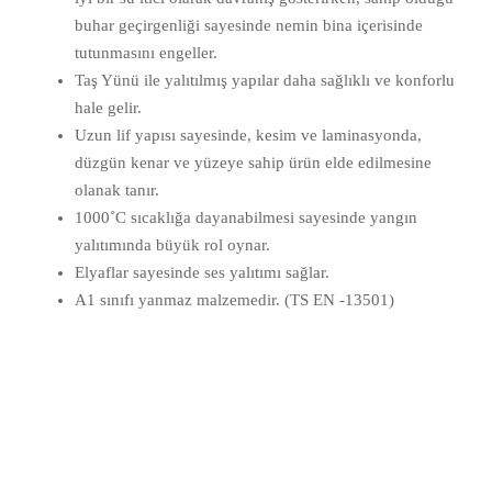
buhar geçirgenliği sayesinde nemin bina içerisinde
tutunmasını engeller.
Taş Yünü ile yalıtılmış yapılar daha sağlıklı ve konforlu
hale gelir.
Uzun lif yapısı sayesinde, kesim ve laminasyonda,
düzgün kenar ve yüzeye sahip ürün elde edilmesine
olanak tanır.
1000˚C sıcaklığa dayanabilmesi sayesinde yangın
yalıtımında büyük rol oynar.
Elyaflar sayesinde ses yalıtımı sağlar.
A1 sınıfı yanmaz malzemedir. (TS EN -13501)