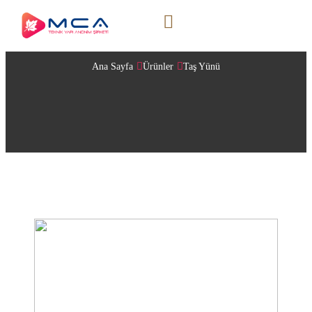
TAŞ YÜNÜ
Ana Sayfa
Ürünler
Taş Yünü