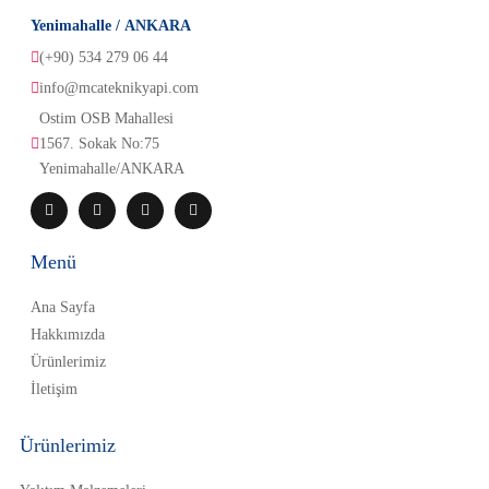
Yenimahalle / ANKARA
(+90) 534 279 06 44
info@mcateknikyapi.com
Ostim OSB Mahallesi 
1567. Sokak No:75
Yenimahalle/ANKARA
Menü
Ana Sayfa
Hakkımızda
Ürünlerimiz
İletişim
Ürünlerimiz