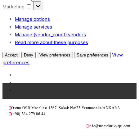
Marketing
Marketing
Manage options
Manage services
Manage {vendor_count} vendors
Read more about these purposes
View
Accept
Deny
View preferences
Save preferences
preferences
Ostim OSB Mahallesi 1567. Sokak No:75 Yenimahalle/ANKARA
(+90) 534 279 06 44
info@mcateknikyapi.com